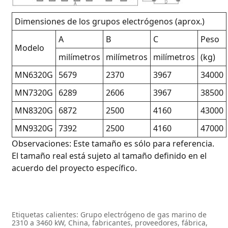
Dimensiones de los grupos electrógenos (aprox.)
A
B
C
Peso
Modelo
milímetros
milímetros
milímetros
(kg)
MN6320G
5679
2370
3967
34000
MN7320G
6289
2606
3967
38500
MN8320G
6872
2500
4160
43000
MN9320G
7392
2500
4160
47000
Observaciones: Este tamaño es sólo para referencia.
El tamaño real está sujeto al tamaño definido en el
acuerdo del proyecto específico.
Etiquetas calientes: Grupo electrógeno de gas marino de
2310 a 3460 kW, China, fabricantes, proveedores, fábrica,