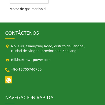
Motor de gas marino de 55 a 1200 kW
CONTÁCTENOS

No. 199, Changxing Road, distrito de Jiangbei,
ciudad de Ningbo, provincia de Zhejiang

Bill.hu@mwt-power.com

+86-13705740755
NAVEGACION RAPIDA