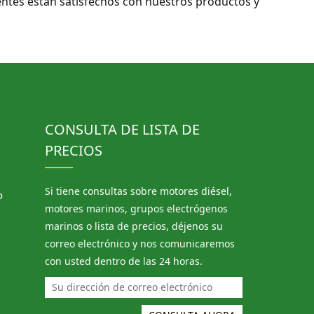
ntes están satisfechos con nuestros productos y
CONSULTA DE LISTA DE
PRECIOS
Si tiene consultas sobre motores diésel,
o
motores marinos, grupos electrógenos
marinos o lista de precios, déjenos su
correo electrónico y nos comunicaremos
con usted dentro de las 24 horas.