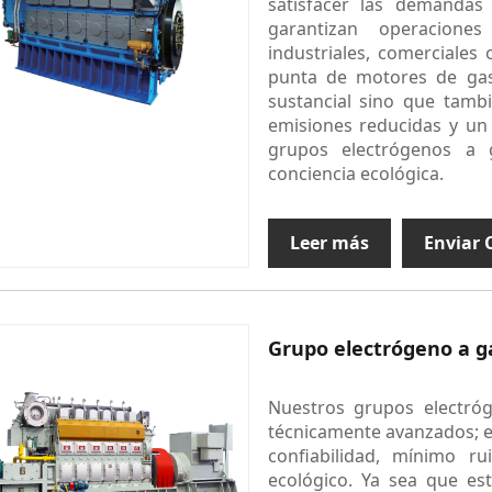
satisfacer las demanda
garantizan operacione
industriales, comerciales
punta de motores de gas
sustancial sino que tambi
emisiones reducidas y un 
grupos electrógenos a 
conciencia ecológica.
Leer más
Enviar 
Grupo electrógeno a g
Nuestros grupos electr
técnicamente avanzados; est
confiabilidad, mínimo r
ecológico. Ya sea que es