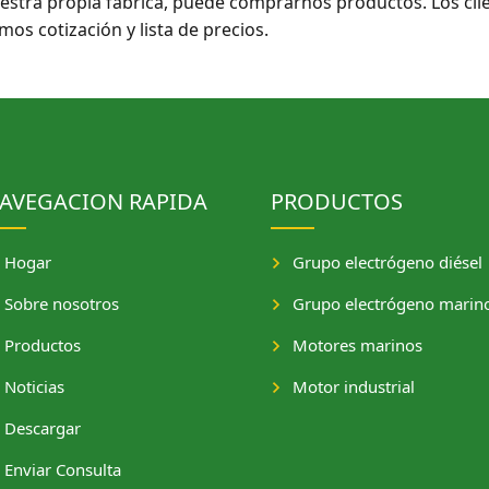
stra propia fábrica, puede comprarnos productos. Los clie
os cotización y lista de precios.
AVEGACION RAPIDA
PRODUCTOS
Hogar
Grupo electrógeno diésel
Sobre nosotros
Grupo electrógeno marin
Productos
Motores marinos
Noticias
Motor industrial
Descargar
Enviar Consulta