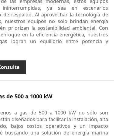
s de las empresas modernas, estos equipos
s ininterrumpidas, ya sea en escenarios
 o de respaldo. Al aprovechar la tecnología de
, nuestros equipos no solo brindan energía
én priorizan la sostenibilidad ambiental. Con
enfoque en la eficiencia energética, nuestros
gas logran un equilibrio entre potencia y
Consulta
as de 500 a 1000 kW
ógenos a gas de 500 a 1000 kW no sólo son
án diseñados para facilitar la instalación, alta
uido, bajos costos operativos y un impacto
té buscando una solución de energía marina