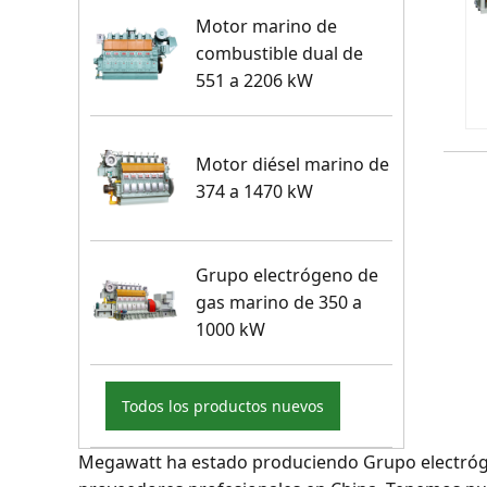
Motor marino de
combustible dual de
551 a 2206 kW
Motor diésel marino de
374 a 1470 kW
Grupo electrógeno de
gas marino de 350 a
1000 kW
Todos los productos nuevos
Megawatt ha estado produciendo Grupo electrógen