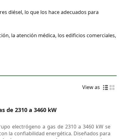
es diésel, lo que los hace adecuados para
ión, la atención médica, los edificios comerciales,
View as
as de 2310 a 3460 kW
grupo electrógeno a gas de 2310 a 3460 kW se
on la confiabilidad energética. Diseñados para