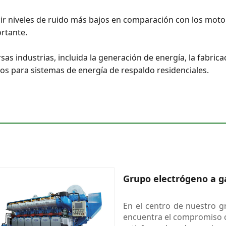
r niveles de ruido más bajos en comparación con los motor
ortante.
as industrias, incluida la generación de energía, la fabricac
s para sistemas de energía de respaldo residenciales.
Grupo electrógeno a g
En el centro de nuestro 
encuentra el compromiso c