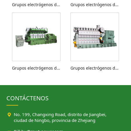
Grupos electrógenos diésel de 500 a 1350 kW
Grupos electrógenos diésel de 800 a 1200 kW
Grupos electrógenos diésel de 1000 a 2000 kW
Grupos electrógenos diésel de 2000 a 3500 kW
CONTÁCTENOS

No. 199, Changxing Road, distrito de Jiangbei,
ciudad de Ningbo, provincia de Zhejiang