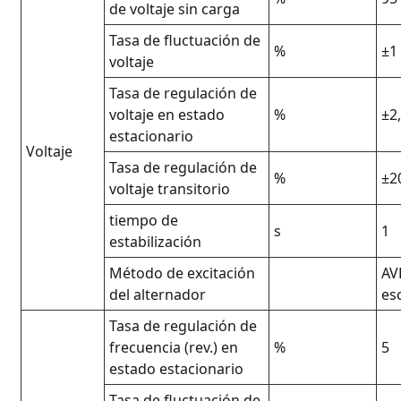
de voltaje sin carga
Tasa de fluctuación de
%
±1
voltaje
Tasa de regulación de
voltaje en estado
%
±2
estacionario
Voltaje
Tasa de regulación de
%
±2
voltaje transitorio
tiempo de
s
1
estabilización
Método de excitación
AV
del alternador
es
Tasa de regulación de
frecuencia (rev.) en
%
5
estado estacionario
Tasa de fluctuación de