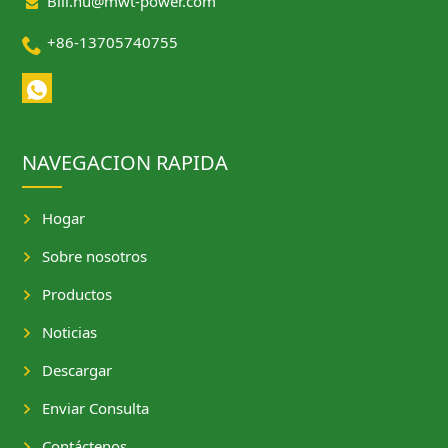

Bill.hu@mwt-power.com

+86-13705740755
NAVEGACION RAPIDA
Hogar
Sobre nosotros
Productos
Noticias
Descargar
Enviar Consulta
Contáctenos