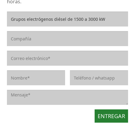
horas.