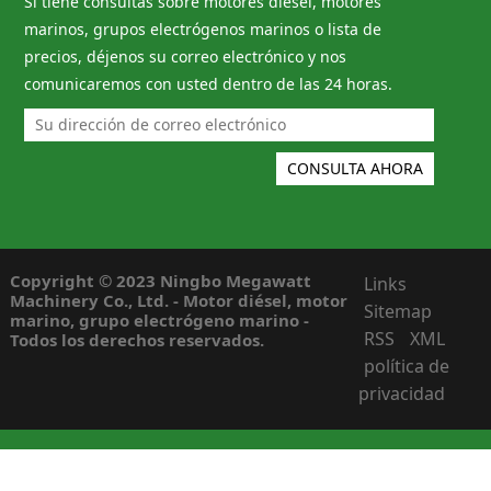
Si tiene consultas sobre motores diésel, motores
marinos, grupos electrógenos marinos o lista de
precios, déjenos su correo electrónico y nos
comunicaremos con usted dentro de las 24 horas.
Copyright © 2023 Ningbo Megawatt
Links
Machinery Co., Ltd. - Motor diésel, motor
Sitemap
marino, grupo electrógeno marino -
RSS
XML
Todos los derechos reservados.
política de
privacidad