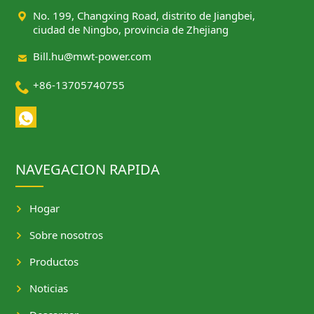

No. 199, Changxing Road, distrito de Jiangbei,
ciudad de Ningbo, provincia de Zhejiang

Bill.hu@mwt-power.com

+86-13705740755
NAVEGACION RAPIDA
Hogar
Sobre nosotros
Productos
Noticias