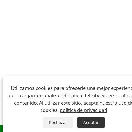
Utilizamos cookies para ofrecerle una mejor experien
de navegación, analizar el tráfico del sitio y personaliza
contenido. Al utilizar este sitio, acepta nuestro uso d
cookies.
política de privacidad
Rechazar
Aceptar
whatsapp
Correo e