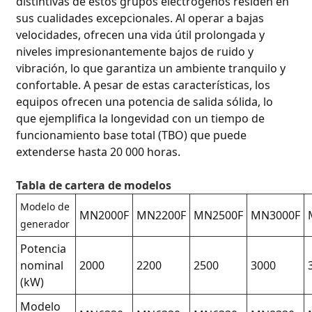
distintivas de estos grupos electrógenos residen en
sus cualidades excepcionales. Al operar a bajas
velocidades, ofrecen una vida útil prolongada y
niveles impresionantemente bajos de ruido y
vibración, lo que garantiza un ambiente tranquilo y
confortable. A pesar de estas características, los
equipos ofrecen una potencia de salida sólida, lo
que ejemplifica la longevidad con un tiempo de
funcionamiento base total (TBO) que puede
extenderse hasta 20 000 horas.
Tabla de cartera de modelos
Modelo de
MN2000F
MN2200F
MN2500F
MN3000F
generador
Potencia
nominal
2000
2200
2500
3000
(kW)
Modelo