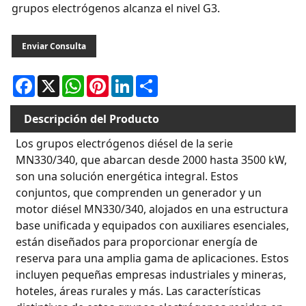
grupos electrógenos alcanza el nivel G3.
Enviar Consulta
Facebook
X
WhatsApp
Pinterest
LinkedIn
Share
Descripción del Producto
Los grupos electrógenos diésel de la serie
MN330/340, que abarcan desde 2000 hasta 3500 kW,
son una solución energética integral. Estos
conjuntos, que comprenden un generador y un
motor diésel MN330/340, alojados en una estructura
base unificada y equipados con auxiliares esenciales,
están diseñados para proporcionar energía de
reserva para una amplia gama de aplicaciones. Estos
incluyen pequeñas empresas industriales y mineras,
hoteles, áreas rurales y más. Las características